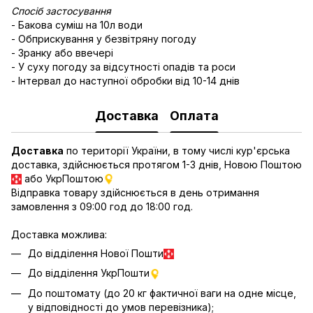
Спосіб застосування
- Бакова суміш на 10л води
- Обприскування у безвітряну погоду
- Зранку або ввечері
- У суху погоду за відсутності опадів та роси
- Інтервал до наступної обробки від 10-14 днів
Доставка
Оплата
Доставка
по території України, в тому числі кур'єрська
доставка, здійснюється протягом 1-3 днів, Новою Поштою
або УкрПоштою
Відправка товару здійснюється в день отримання
замовлення з 09:00 год до 18:00 год.
Доставка можлива:
До відділення Нової Пошти
До відділення УкрПошти
До поштомату (до 20 кг фактичної ваги на одне місце,
у відповідності до умов перевізника);