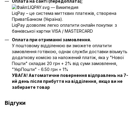
Оплата на сайті (передоплата);
LiqPay – це система миттєвих платежів, створена
ПриватБанком (Україна).
LiqPay дозволяє легко оплатити онлайн покупки з
банківської картки VISA / MASTERCARD
Оплата при отриманні замовлення.
У поштовому відділенюю ви зможете оплатити
замовлення готівкою, однак служби доставки візьмуть
додаткову комісію за наложений платіж, яка у "Нової
Пошти" складає 20 грн + 2% від суми замовлення,
"УкрПошти" - 6.50 грн + 1%
УВАГА! Автоматичне повернення відправлень на 7-
ий день після прибуття на відділення, якщо ви не
забираете товар
Відгуки