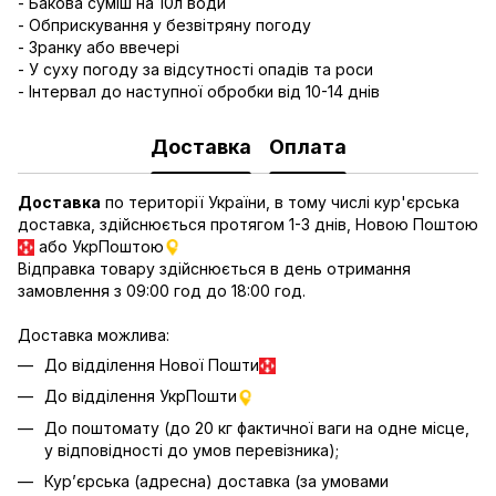
- Бакова суміш на 10л води
- Обприскування у безвітряну погоду
- Зранку або ввечері
- У суху погоду за відсутності опадів та роси
- Інтервал до наступної обробки від 10-14 днів
Доставка
Оплата
Доставка
по території України, в тому числі кур'єрська
доставка, здійснюється протягом 1-3 днів, Новою Поштою
або УкрПоштою
Відправка товару здійснюється в день отримання
замовлення з 09:00 год до 18:00 год.
Доставка можлива:
До відділення Нової Пошти
До відділення УкрПошти
До поштомату (до 20 кг фактичної ваги на одне місце,
у відповідності до умов перевізника);
Кур’єрська (адресна) доставка (за умовами