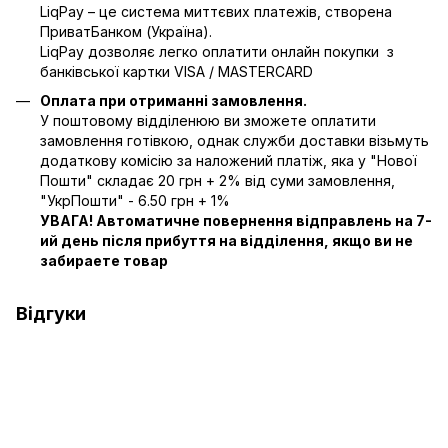
LiqPay – це система миттєвих платежів, створена
ПриватБанком (Україна).
LiqPay дозволяє легко оплатити онлайн покупки з
банківської картки VISA / MASTERCARD
Оплата при отриманні замовлення.
У поштовому відділенюю ви зможете оплатити
замовлення готівкою, однак служби доставки візьмуть
додаткову комісію за наложений платіж, яка у "Нової
Пошти" складає 20 грн + 2% від суми замовлення,
"УкрПошти" - 6.50 грн + 1%
УВАГА! Автоматичне повернення відправлень на 7-
ий день після прибуття на відділення, якщо ви не
забираете товар
Відгуки