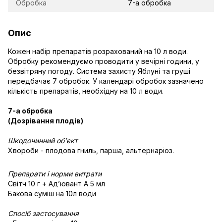
Обробка
7-а обробка
Опис
Кожен набір препаратів розрахований на 10 л води.
Обробку рекомендуємо проводити у вечірні години, у
безвітряну погоду. Система захисту Яблуні та груші
передбачає 7 обробок. У календарі обробок зазначено
кількість препаратів, необхідну на 10 л води.
7-а обробка
(Дозрівання плодів)
Шкодочинний об’єкт
Хвороби - плодова гниль, парша, альтернаріоз.
Препарати і норми витрати
Світч 10 г + Адʼювант А 5 мл
Бакова суміш на 10л води
Спосіб застосування