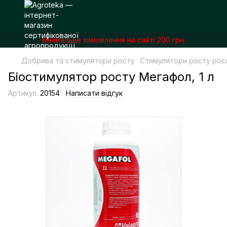
Мінімальне замовлення на сайті 200 грн.
Добрива та стимулятори росту
Стимулятори росту рос
Біостимулятор росту Мегафол, 1 л
Артикул:
20154
Написати відгук