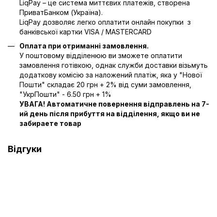
LiqPay – це система миттєвих платежів, створена
ПриватБанком (Україна).
LiqPay дозволяє легко оплатити онлайн покупки з
банківської картки VISA / MASTERCARD
Оплата при отриманні замовлення.
У поштовому відділенюю ви зможете оплатити
замовлення готівкою, однак служби доставки візьмуть
додаткову комісію за наложений платіж, яка у "Нової
Пошти" складає 20 грн + 2% від суми замовлення,
"УкрПошти" - 6.50 грн + 1%
УВАГА! Автоматичне повернення відправлень на 7-
ий день після прибуття на відділення, якщо ви не
забираете товар
Відгуки