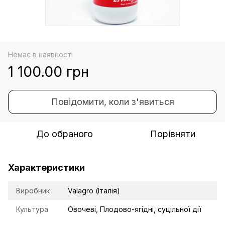
Немає в наявності
1 100.00 грн
Повідомити, коли з'явиться
До обраного
Порівняти
Характеристики
Виробник
Valagro (Італія)
Культура
Овочеві, Плодово-ягідні, суцільної дії