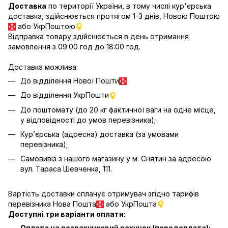
Доставка
по території України, в тому числі кур'єрська
доставка, здійснюється протягом 1-3 днів, Новою Поштою
або УкрПоштою
Відправка товару здійснюється в день отримання
замовлення з 09:00 год до 18:00 год.
Доставка можлива:
До відділення Нової Пошти
До відділення УкрПошти
До поштомату (до 20 кг фактичної ваги на одне місце,
у відповідності до умов перевізника);
Кур’єрська (адресна) доставка (за умовами
перевізника);
Самовивіз з нашого магазину у м. Снятин за адресою
вул. Тараса Шевченка, 111.
Вартість доставки сплачує отримувач згідно тарифів
перевізника Нова Пошта
або УкрПошта
Доступні три варіанти оплати:
Оплата на розрахунковий рахунок (передоплата);