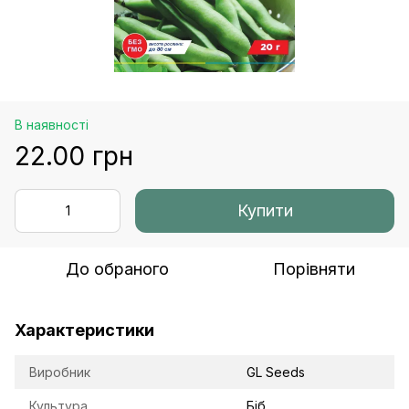
В наявності
22.00 грн
Купити
До обраного
Порівняти
Характеристики
Виробник
GL Seeds
Культура
Біб