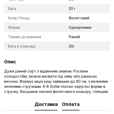
Вага
20 г
Колір Плоду
Фіолетовий
Форма
Однорічники
Термін дозрівання
Ранній
Вага в упаковці
20г
Опис
Дуже ранній сорт з відмінним смаком. Рослини
холодостійкі, можна висівати під зиму або ранньою
весною. Формує міцні кущі заввишки до 80 см, з великими
зеленими стручками. 6-8 бобів плоско-округлої форми в
стручку. Висушене насіння фіолетового кольору, глянцеві.
Доставка
Оплата