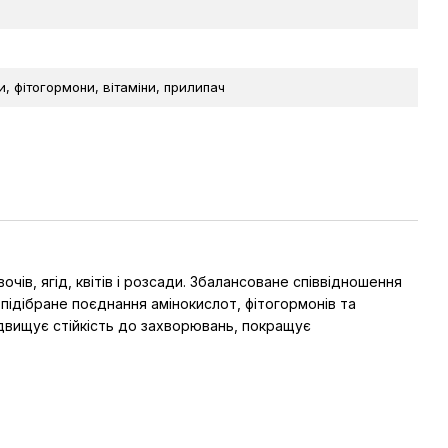
, фітогормони, вітаміни, прилипач
ів, ягід, квітів і розсади. Збалансоване співвідношення
підібране поєднання амінокислот, фітогормонів та
підвищує стійкість до захворювань, покращує