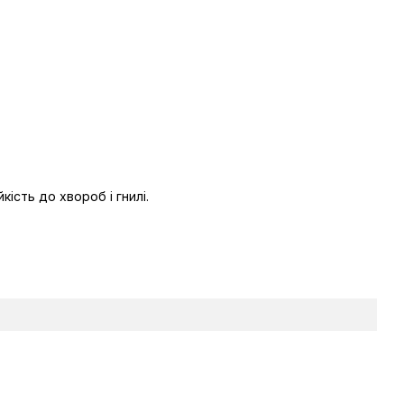
кість до хвороб і гнилі.