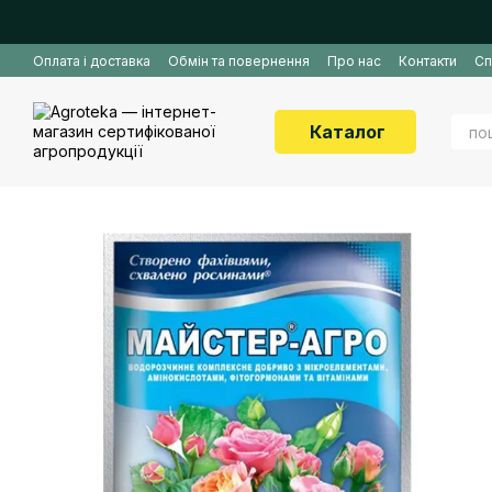
Перейти до основного контенту
Оплата і доставка
Обмін та повернення
Про нас
Контакти
Сп
Каталог