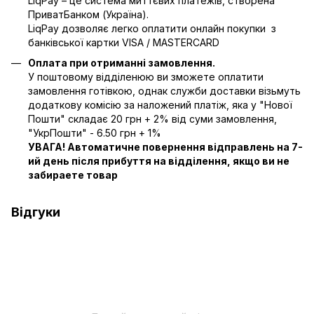
LiqPay – це система миттєвих платежів, створена
ПриватБанком (Україна).
LiqPay дозволяє легко оплатити онлайн покупки з
банківської картки VISA / MASTERCARD
Оплата при отриманні замовлення.
У поштовому відділенюю ви зможете оплатити
замовлення готівкою, однак служби доставки візьмуть
додаткову комісію за наложений платіж, яка у "Нової
Пошти" складає 20 грн + 2% від суми замовлення,
"УкрПошти" - 6.50 грн + 1%
УВАГА! Автоматичне повернення відправлень на 7-
ий день після прибуття на відділення, якщо ви не
забираете товар
Відгуки