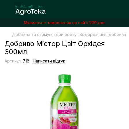
Мінімальне замовлення на сайті 200 грн.
Добрива та стимулятори росту
Водорозчинні добрива
Добриво Містер Цвіт Орхідея
300мл
Артикул:
718
Написати відгук