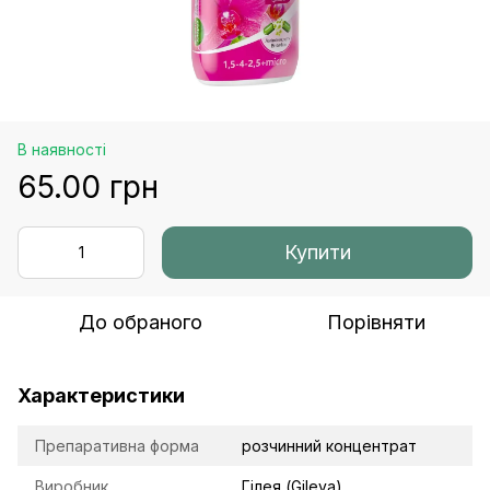
В наявності
65.00 грн
Купити
До обраного
Порівняти
Характеристики
Препаративна форма
розчинний концентрат
Виробник
Гілея (Gileya)