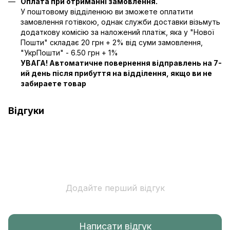
Оплата при отриманні замовлення.
У поштовому відділенюю ви зможете оплатити
замовлення готівкою, однак служби доставки візьмуть
додаткову комісію за наложений платіж, яка у "Нової
Пошти" складає 20 грн + 2% від суми замовлення,
"УкрПошти" - 6.50 грн + 1%
УВАГА! Автоматичне повернення відправлень на 7-
ий день після прибуття на відділення, якщо ви не
забираете товар
Відгуки
Додайте перший відгук
Написати відгук