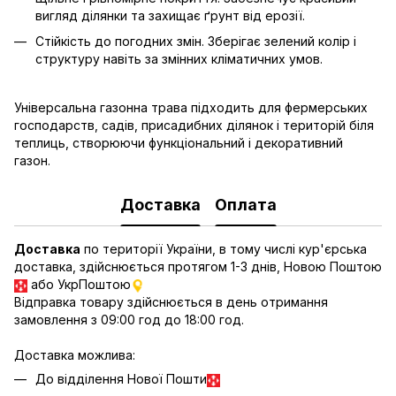
вигляд ділянки та захищає ґрунт від ерозії.
Стійкість до погодних змін. Зберігає зелений колір і
структуру навіть за змінних кліматичних умов.
Універсальна газонна трава підходить для фермерських
господарств, садів, присадибних ділянок і територій біля
теплиць, створюючи функціональний і декоративний
газон.
Доставка
Оплата
Доставка
по території України, в тому числі кур'єрська
доставка, здійснюється протягом 1-3 днів, Новою Поштою
або УкрПоштою
Відправка товару здійснюється в день отримання
замовлення з 09:00 год до 18:00 год.
Доставка можлива:
До відділення Нової Пошти