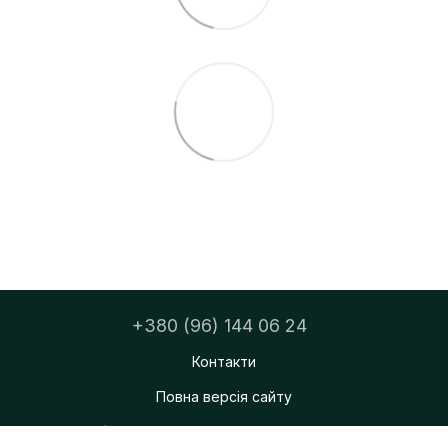
+380 (96) 144 06 24
Контакти
Повна версія сайту
ФОП Тацюк Дмитро Мирославович