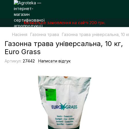
Мінімальне замовлення на сайті 200 грн.
Насіння
Газонна трава
Газонна трава універсальна, 10 кг
Газонна трава універсальна, 10 кг,
Euro Grass
Артикул:
27442
Написати відгук