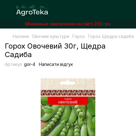
Мінімальне замовлення на сайті 200 грн.
Насіння
Овочеві культури
Горох
Горох Щедра садиба
Горох Овочевий 30г, Щедра
Садиба
Артикул:
gor-4
Написати відгук