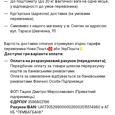
До поштомату (до 20 кг фактичної ваги на одне місце,
у відповідності до умов перевізника);
Кур’єрська (адресна) доставка (за умовами
перевізника);
Самовивіз з нашого магазину у м. Снятин за адресою
вул. Тараса Шевченка, 111.
Вартість доставки сплачує отримувач згідно тарифів
перевізника Нова Пошта
або УкрПошта
Доступні три варіанти оплати:
Оплата на розрахунковий рахунок (передоплата);
Передбачає оплату за товари шляхом перерахунку
коштів за банківськими реквізитами.
Оплата за замовлення відбувається за банківськими
реквізитами Фізичної Особи Підприємця:
ФОП Тацюк Дмитро Мирославович (Приватний
пiдприємець)
ЄДРПОУ
3596802196
Рахунок IBAN:
UA173052990000026002015514980 в АТ
КБ "ПРИВАТБАНК"