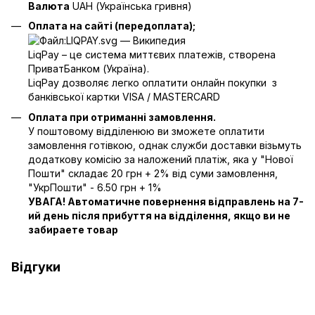
Валюта
UAH (Українська гривня)
Оплата на сайті (передоплата);
LiqPay – це система миттєвих платежів, створена
ПриватБанком (Україна).
LiqPay дозволяє легко оплатити онлайн покупки з
банківської картки VISA / MASTERCARD
Оплата при отриманні замовлення.
У поштовому відділенюю ви зможете оплатити
замовлення готівкою, однак служби доставки візьмуть
додаткову комісію за наложений платіж, яка у "Нової
Пошти" складає 20 грн + 2% від суми замовлення,
"УкрПошти" - 6.50 грн + 1%
УВАГА! Автоматичне повернення відправлень на 7-
ий день після прибуття на відділення, якщо ви не
забираете товар
Відгуки