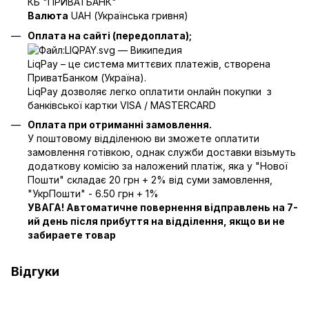
КБ "ПРИВАТБАНК"
Валюта
UAH (Українська гривня)
Оплата на сайті (передоплата);
LiqPay – це система миттєвих платежів, створена
ПриватБанком (Україна).
LiqPay дозволяє легко оплатити онлайн покупки з
банківської картки VISA / MASTERCARD
Оплата при отриманні замовлення.
У поштовому відділенюю ви зможете оплатити
замовлення готівкою, однак служби доставки візьмуть
додаткову комісію за наложений платіж, яка у "Нової
Пошти" складає 20 грн + 2% від суми замовлення,
"УкрПошти" - 6.50 грн + 1%
УВАГА! Автоматичне повернення відправлень на 7-
ий день після прибуття на відділення, якщо ви не
забираете товар
Відгуки