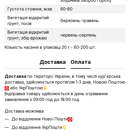
збудників хвороб гороху
Густота стояння, м.кв.
60-80
Вегетація відкритий
березень-травень
грунт, посів
Вегетація відкритий
червень-серпень
грунт, збір врожаю
Кількість насіння в упаковці 20 г - 60-200 шт.
Доставка
Оплата
Доставка
по території України, в тому числі кур'єрська
доставка, здійснюється протягом 1-3 днів, Новою Поштою
або УкрПоштою
Відправка товару здійснюється в день отримання
замовлення з 09:00 год до 18:00 год.
Доставка можлива:
До відділення Нової Пошти
До відділення УкрПошти