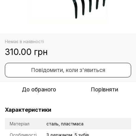
Немає в наявності
310.00 грн
Повідомити, коли з'явиться
До обраного
Порівняти
Характеристики
Матеріал
сталь, пластмаса
Особливості
З держаком, 5 зубів