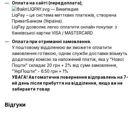
Оплата на сайті (передоплата);
LiqPay – це система миттєвих платежів, створена
ПриватБанком (Україна).
LiqPay дозволяє легко оплатити онлайн покупки з
банківської картки VISA / MASTERCARD
Оплата при отриманні замовлення.
У поштовому відділенюю ви зможете оплатити
замовлення готівкою, однак служби доставки візьмуть
додаткову комісію за наложений платіж, яка у "Нової
Пошти" складає 20 грн + 2% від суми замовлення,
"УкрПошти" - 6.50 грн + 1%
УВАГА! Автоматичне повернення відправлень на 7-
ий день після прибуття на відділення, якщо ви не
забираете товар
Відгуки