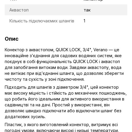
Аквастоп
так
Кількість підключаємих шлангів
1
Опис
Конектор з аквастопом, QUICK LOCK, 3/4", Verano — це
інноваційне з’єднання для садових водяних систем, яке
поєднує в собі функціональність QUICK LOCK і аквастоп
для запобігання витокам води. Завдяки аквастопу, вода
не витікає при від’єднанні шланга, що дозволяє зберегти
чистоту та сухість у зоні підключення.
Підходить для шлангів з діаметром 3/4", цей конектор
має високу міцність і стійкість до механічних пошкоджень,
що робить його ідеальним для активного використання в
садівництві та на дачі. Простий у використанні, він
дозволяє швидко підключати або відключати шланг без
додаткових зусиль.
Пластик, з якого виготовлений конектор, витримує всі
погодні умови, включаючи високі і низькі температури.