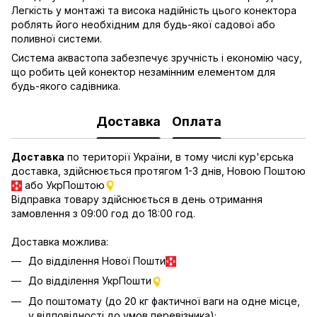
Легкість у монтажі та висока надійність цього конектора
роблять його необхідним для будь-якої садової або
поливної системи.
Система аквастопа забезпечує зручність і економію часу,
що робить цей конектор незамінним елементом для
будь-якого садівника.
Доставка
Оплата
Доставка
по території України, в тому числі кур'єрська
доставка, здійснюється протягом 1-3 днів, Новою Поштою
або УкрПоштою
Відправка товару здійснюється в день отримання
замовлення з 09:00 год до 18:00 год.
Доставка можлива:
До відділення Нової Пошти
До відділення УкрПошти
До поштомату (до 20 кг фактичної ваги на одне місце,
у відповідності до умов перевізника);