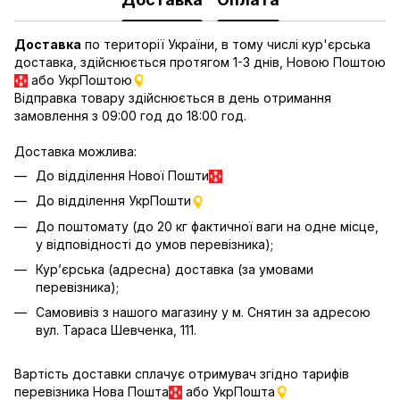
Доставка
по території України, в тому числі кур'єрська
доставка, здійснюється протягом 1-3 днів, Новою Поштою
або УкрПоштою
Відправка товару здійснюється в день отримання
замовлення з 09:00 год до 18:00 год.
Доставка можлива:
До відділення Нової Пошти
До відділення УкрПошти
До поштомату (до 20 кг фактичної ваги на одне місце,
у відповідності до умов перевізника);
Кур’єрська (адресна) доставка (за умовами
перевізника);
Самовивіз з нашого магазину у м. Снятин за адресою
вул. Тараса Шевченка, 111.
Вартість доставки сплачує отримувач згідно тарифів
перевізника Нова Пошта
або УкрПошта