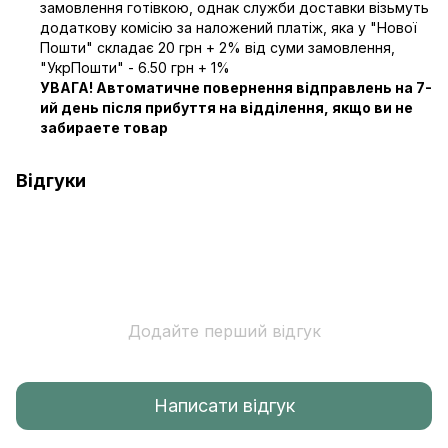
замовлення готівкою, однак служби доставки візьмуть
додаткову комісію за наложений платіж, яка у "Нової
Пошти" складає 20 грн + 2% від суми замовлення,
"УкрПошти" - 6.50 грн + 1%
УВАГА! Автоматичне повернення відправлень на 7-
ий день після прибуття на відділення, якщо ви не
забираете товар
Відгуки
Додайте перший відгук
Написати відгук