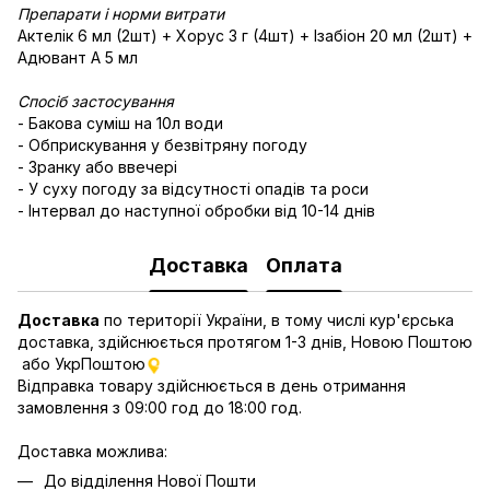
Препарати і норми витрати
Актелік 6 мл (2шт) + Хорус 3 г (4шт) + Ізабіон 20 мл (2шт) +
Адювант А 5 мл
Спосіб застосування
- Бакова суміш на 10л води
- Обприскування у безвітряну погоду
- Зранку або ввечері
- У суху погоду за відсутності опадів та роси
- Інтервал до наступної обробки від 10-14 днів
Доставка
Оплата
Доставка
по території України, в тому числі кур'єрська
доставка, здійснюється протягом 1-3 днів, Новою Поштою
або УкрПоштою
Відправка товару здійснюється в день отримання
замовлення з 09:00 год до 18:00 год.
Доставка можлива:
До відділення Нової Пошти