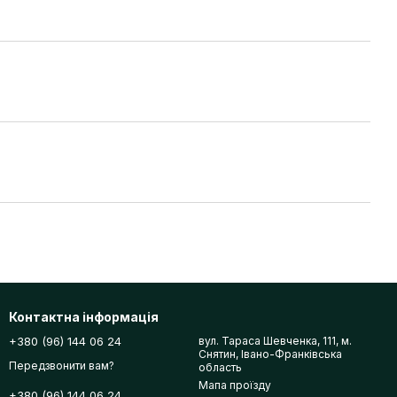
Контактна інформація
+380 (96) 144 06 24
вул. Тараса Шевченка, 111, м.
Снятин, Івано-Франківська
Передзвонити вам?
область
Мапа проїзду
+380 (96) 144 06 24