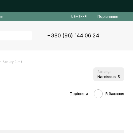
Бажання
Порівняння
ня
+380 (96) 144 06 24
 Beauty (шт.)
Артикул
Narcissus-5
Порівняти
В бажання