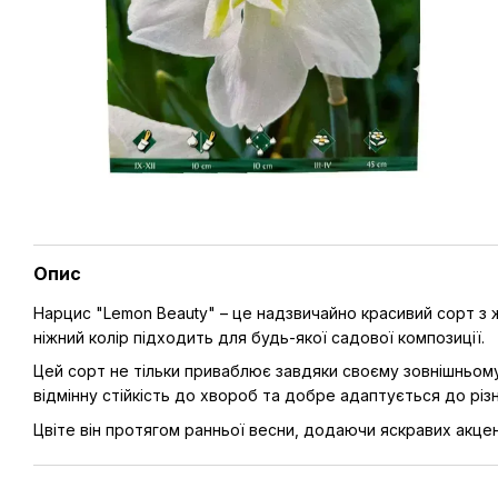
Опис
Нарцис "Lemon Beauty" – це надзвичайно красивий сорт з
ніжний колір підходить для будь-якої садової композиції.
Цей сорт не тільки приваблює завдяки своєму зовнішньом
відмінну стійкість до хвороб та добре адаптується до різ
Цвіте він протягом ранньої весни, додаючи яскравих акцен