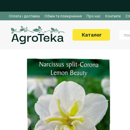
Перейти до основного контенту
Оплата і доставка
Обмін та повернення
Про нас
Контакти
Сп
Каталог