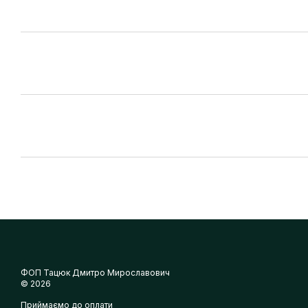
ФОП Тацюк Дмитро Мирославович
© 2026
Приймаємо до оплати