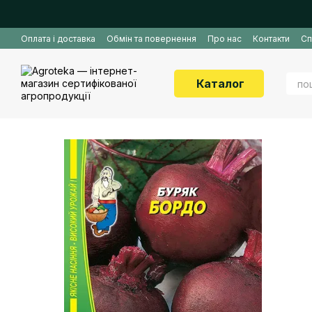
Перейти до основного контенту
Оплата і доставка
Обмін та повернення
Про нас
Контакти
Сп
Каталог