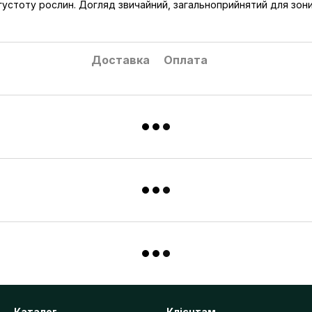
 густоту рослин. Догляд звичайний, загальноприйнятий для зони
Доставка
Оплата
Каталог
Клієнтам