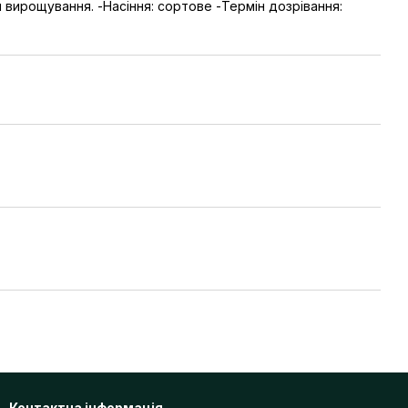
 вирощування. -Насіння: сортове -Термін дозрівання:
Контактна інформація