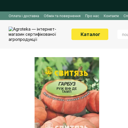
Перейти до основного контенту
Оплата і доставка
Обмін та повернення
Про нас
Контакти
Сп
Каталог