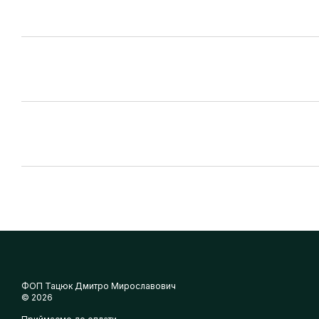
ФОП Тацюк Дмитро Мирославович
© 2026