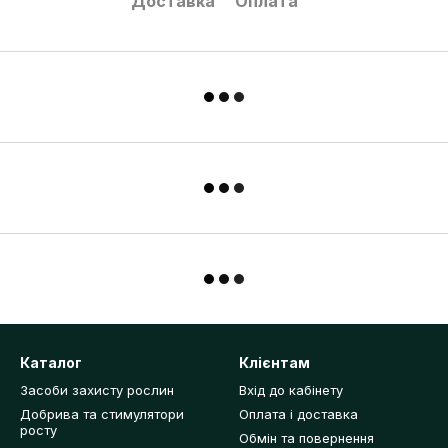
Доставка
Оплата
Каталог
Клієнтам
Засоби захисту рослин
Вхід до кабінету
Добрива та стимулятори
Оплата і доставка
росту
Обмін та повернення