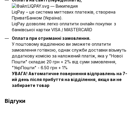
LiqPay – це система миттєвих платежів, створена
ПриватБанком (Україна).
LiqPay дозволяє легко оплатити онлайн покупки з
банківської картки VISA / MASTERCARD
Оплата при отриманні замовлення.
У поштовому відділенюю ви зможете оплатити
замовлення готівкою, однак служби доставки візьмуть
додаткову комісію за наложений платіж, яка у "Нової
Пошти" складає 20 грн + 2% від суми замовлення,
"УкрПошти" - 6.50 грн + 1%
УВАГА! Автоматичне повернення відправлень на 7-
ий день після прибуття на відділення, якщо ви не
забираете товар
Відгуки