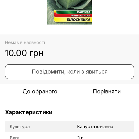
Немає в наявності
10.00 грн
Повідомити, коли з'явиться
До обраного
Порівняти
Характеристики
Культура
Капуста качанна
Вага
3 г