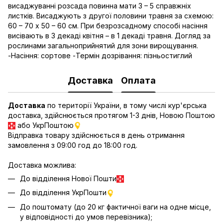
висаджуванні розсада повинна мати 3 – 5 справжніх
листків. Висаджують з другої половини травня за схемою:
60 – 70 х 50 – 60 см. При безрозсадному способі насіння
висівають в 3 декаді квітня – в 1 декаді травня. Догляд за
рослинами загальноприйнятий для зони вирощування.
-Насіння: сортове -Термін дозрівання: пізньостиглий
Доставка
Оплата
Доставка
по території України, в тому числі кур'єрська
доставка, здійснюється протягом 1-3 днів, Новою Поштою
або УкрПоштою
Відправка товару здійснюється в день отримання
замовлення з 09:00 год до 18:00 год.
Доставка можлива:
До відділення Нової Пошти
До відділення УкрПошти
До поштомату (до 20 кг фактичної ваги на одне місце,
у відповідності до умов перевізника);