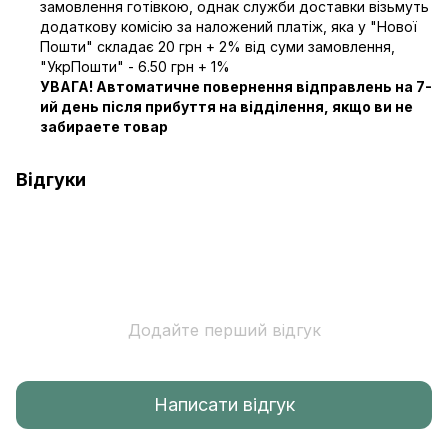
замовлення готівкою, однак служби доставки візьмуть
додаткову комісію за наложений платіж, яка у "Нової
Пошти" складає 20 грн + 2% від суми замовлення,
"УкрПошти" - 6.50 грн + 1%
УВАГА! Автоматичне повернення відправлень на 7-
ий день після прибуття на відділення, якщо ви не
забираете товар
Відгуки
Додайте перший відгук
Написати відгук