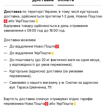
Доставка
по території України, в тому числі кур'єрська
доставка, здійснюється протягом 1-3 днів, Новою Поштою
або УкрПоштою
Відправка товару здійснюється в день отримання
замовлення з 09:00 год до 18:00 год.
Доставка можлива:
До відділення Нової Пошти
До відділення УкрПошти
До поштомату (до 20 кг фактичної ваги на одне місце,
у відповідності до умов перевізника);
Кур’єрська (адресна) доставка (за умовами
перевізника);
Самовивіз з нашого магазину у м. Снятин за адресою
вул. Тараса Шевченка, 111.
Вартість доставки сплачує отримувач згідно тарифів
перевізника Нова Пошта
або УкрПошта