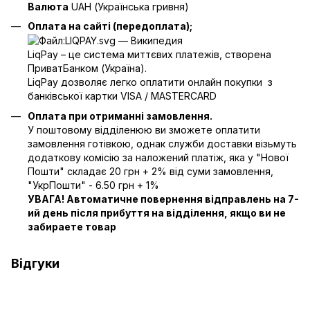
Валюта
UAH (Українська гривня)
Оплата на сайті (передоплата);
LiqPay – це система миттєвих платежів, створена
ПриватБанком (Україна).
LiqPay дозволяє легко оплатити онлайн покупки з
банківської картки VISA / MASTERCARD
Оплата при отриманні замовлення.
У поштовому відділенюю ви зможете оплатити
замовлення готівкою, однак служби доставки візьмуть
додаткову комісію за наложений платіж, яка у "Нової
Пошти" складає 20 грн + 2% від суми замовлення,
"УкрПошти" - 6.50 грн + 1%
УВАГА! Автоматичне повернення відправлень на 7-
ий день після прибуття на відділення, якщо ви не
забираете товар
Відгуки