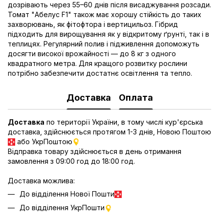
дозрівають через 55–60 днів після висаджування розсади.
Томат "Абелус F1" також має хорошу стійкість до таких
захворювань, як фітофтора і вертицильоз. Гібрид
підходить для вирощування як у відкритому ґрунті, так і в
теплицях. Регулярний полив і підживлення допоможуть
досягти високої врожайності — до 8 кг з одного
квадратного метра. Для кращого розвитку рослини
потрібно забезпечити достатнє освітлення та тепло.
Доставка
Оплата
Доставка
по території України, в тому числі кур'єрська
доставка, здійснюється протягом 1-3 днів, Новою Поштою
або УкрПоштою
Відправка товару здійснюється в день отримання
замовлення з 09:00 год до 18:00 год.
Доставка можлива:
До відділення Нової Пошти
До відділення УкрПошти