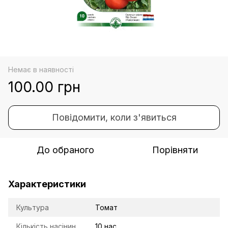
Немає в наявності
100.00 грн
Повідомити, коли з'явиться
До обраного
Порівняти
Характеристики
Культура
Томат
Кількість насінин
10 нас.