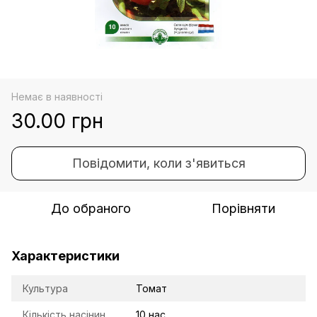
Немає в наявності
30.00 грн
Повідомити, коли з'явиться
До обраного
Порівняти
Характеристики
Культура
Томат
Кількість насінин
10 нас.