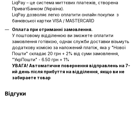
LiqPay – це система миттєвих платежів, створена
ПриватБанком (Україна).
LiqPay дозволяє легко оплатити онлайн покупки з
банківської картки VISA / MASTERCARD
Оплата при отриманні замовлення.
У поштовому відділенюю ви зможете оплатити
замовлення готівкою, однак служби доставки візьмуть
додаткову комісію за наложений платіж, яка у "Нової
Пошти" складає 20 грн + 2% від суми замовлення,
"УкрПошти" - 6.50 грн + 1%
УВАГА! Автоматичне повернення відправлень на 7-
ий день після прибуття на відділення, якщо ви не
забираете товар
Відгуки