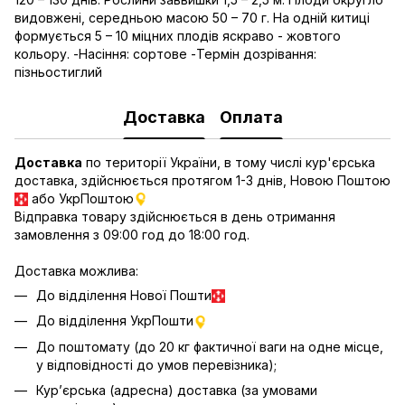
видовжені, середньою масою 50 – 70 г. На одній китиці
формується 5 – 10 міцних плодів яскраво - жовтого
кольору. -Насіння: сортове -Термін дозрівання:
пізньостиглий
Доставка
Оплата
Доставка
по території України, в тому числі кур'єрська
доставка, здійснюється протягом 1-3 днів, Новою Поштою
або УкрПоштою
Відправка товару здійснюється в день отримання
замовлення з 09:00 год до 18:00 год.
Доставка можлива:
До відділення Нової Пошти
До відділення УкрПошти
До поштомату (до 20 кг фактичної ваги на одне місце,
у відповідності до умов перевізника);
Кур’єрська (адресна) доставка (за умовами