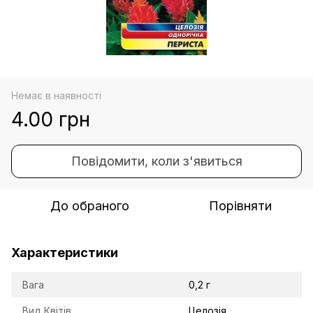
Немає в наявності
4.00 грн
Повідомити, коли з'явиться
До обраного
Порівняти
Характеристики
Вага
0,2 г
Вид Квітів
Целозія