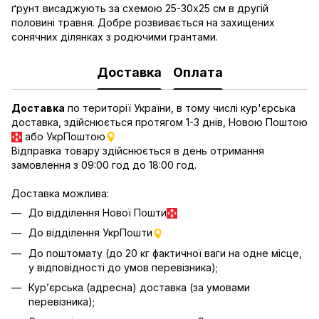
ґрунт висаджують за схемою 25-30х25 см в другій
половині травня. Добре розвивається на захищених
сонячних ділянках з родючими грантами.
Доставка
Оплата
Доставка
по території України, в тому числі кур'єрська
доставка, здійснюється протягом 1-3 днів, Новою Поштою
або УкрПоштою
Відправка товару здійснюється в день отримання
замовлення з 09:00 год до 18:00 год.
Доставка можлива:
До відділення Нової Пошти
До відділення УкрПошти
До поштомату (до 20 кг фактичної ваги на одне місце,
у відповідності до умов перевізника);
Кур’єрська (адресна) доставка (за умовами
перевізника);