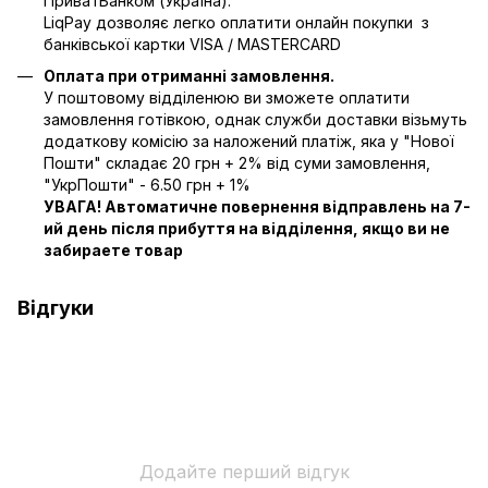
ПриватБанком (Україна).
LiqPay дозволяє легко оплатити онлайн покупки з
банківської картки VISA / MASTERCARD
Оплата при отриманні замовлення.
У поштовому відділенюю ви зможете оплатити
замовлення готівкою, однак служби доставки візьмуть
додаткову комісію за наложений платіж, яка у "Нової
Пошти" складає 20 грн + 2% від суми замовлення,
"УкрПошти" - 6.50 грн + 1%
УВАГА! Автоматичне повернення відправлень на 7-
ий день після прибуття на відділення, якщо ви не
забираете товар
Відгуки
Додайте перший відгук