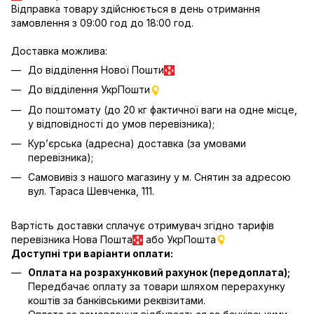
Відправка товару здійснюється в день отримання
замовлення з 09:00 год до 18:00 год.
Доставка можлива:
До відділення Нової Пошти
До відділення УкрПошти
До поштомату (до 20 кг фактичної ваги на одне місце,
у відповідності до умов перевізника);
Кур’єрська (адресна) доставка (за умовами
перевізника);
Самовивіз з нашого магазину у м. Снятин за адресою
вул. Тараса Шевченка, 111.
Вартість доставки сплачує отримувач згідно тарифів
перевізника Нова Пошта
або УкрПошта
Доступні три варіанти оплати:
Оплата на розрахунковий рахунок (передоплата);
Передбачає оплату за товари шляхом перерахунку
коштів за банківськими реквізитами.