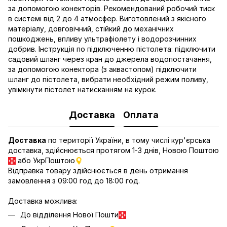
за допомогою конекторів. Рекомендований робочий тиск
в системі від 2 до 4 атмосфер. Виготовлений з якісного
матеріалу, довговічний, стійкий до механічних
пошкоджень, впливу ультрафіолету і водорозчинних
добрив. Інструкція по підключенню пістолета: підключити
садовий шланг через кран до джерела водопостачання,
за допомогою конектора (з аквастопом) підключити
шланг до пістолета, вибрати необхідний режим поливу,
увімкнути пістолет натисканням на курок.
Доставка
Оплата
Доставка
по території України, в тому числі кур'єрська
доставка, здійснюється протягом 1-3 днів, Новою Поштою
або УкрПоштою
Відправка товару здійснюється в день отримання
замовлення з 09:00 год до 18:00 год.
Доставка можлива:
До відділення Нової Пошти