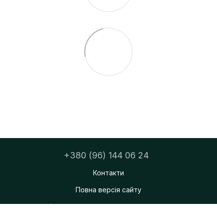
+380 (96) 144 06 24
Контакти
Повна версія сайту
ФОП Тацюк Дмитро Мирославович
© 2026