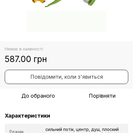
Немає в наявності
587.00 грн
Повідомити, коли з'явиться
До обраного
Порівняти
Характеристики
сильний потік, центр, душ, плоский
Режим