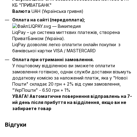
КБ "ПРИВАТБАНК"
Валюта
UAH (Українська гривня)
Оплата на сайті (передоплата);
LiqPay – це система миттєвих платежів, створена
ПриватБанком (Україна).
LiqPay дозволяє легко оплатити онлайн покупки з
банківської картки VISA / MASTERCARD
Оплата при отриманні замовлення.
У поштовому відділенюю ви зможете оплатити
замовлення готівкою, однак служби доставки візьмуть
додаткову комісію за наложений платіж, яка у "Нової
Пошти" складає 20 грн + 2% від суми замовлення,
"УкрПошти" - 6.50 грн + 1%
УВАГА! Автоматичне повернення відправлень на 7-
ий день після прибуття на відділення, якщо ви не
забираете товар
Відгуки