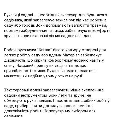
Рукавиці садові — необхідний аксесуар для будь-якого
садівника, який забезпечує захист рук під час роботи в
саду або городі. Вони допомагають запобігти травмам,
порізам і забрудненням, а також забезпечують комфорт і
зручність при виконанні різних садових завдань.
Робочі рукавички "Квітка" білого кольору створені для
легких робіт у саду або вдома. Матеріал забезпечує
дихаючість, що сприяє комфортному носінню навіть у
спеку. Яскравий принт у вигляді квітів додає
привабливості і стилю. Рукавички мають еластичні
манжети, які надійно утримують їх на руці.
Текстуровані долоні забезпечують міцне зчеплення з
садовим інструментом. Вони легкі та зручні, не
обмежують рухів пальців. Підходять для дрібних робіт у
саду, прибирання чи догляду за рослинами. Їхня
довговічність робить їх популярним вибором для
садівників.