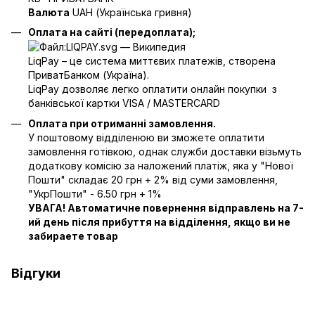
Валюта
UAH (Українська гривня)
Оплата на сайті (передоплата);
LiqPay – це система миттєвих платежів, створена
ПриватБанком (Україна).
LiqPay дозволяє легко оплатити онлайн покупки з
банківської картки VISA / MASTERCARD
Оплата при отриманні замовлення.
У поштовому відділенюю ви зможете оплатити
замовлення готівкою, однак служби доставки візьмуть
додаткову комісію за наложений платіж, яка у "Нової
Пошти" складає 20 грн + 2% від суми замовлення,
"УкрПошти" - 6.50 грн + 1%
УВАГА! Автоматичне повернення відправлень на 7-
ий день після прибуття на відділення, якщо ви не
забираете товар
Відгуки