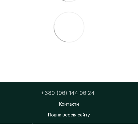
+380 (96) 144 06 24
Контакти
Повна версія сайту
ФОП Тацюк Дмитро Мирославович
© 2026