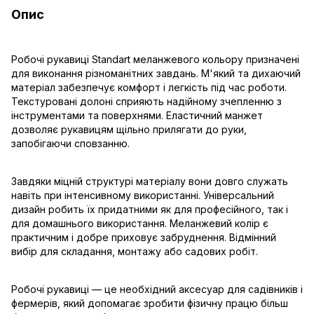
Опис
Робочі рукавиці Standart меланжевого кольору призначені
для виконання різноманітних завдань. М'який та дихаючий
матеріал забезпечує комфорт і легкість під час роботи.
Текстуровані долоні сприяють надійному зчепленню з
інструментами та поверхнями. Еластичний манжет
дозволяє рукавицям щільно прилягати до руки,
запобігаючи сповзанню.
Завдяки міцній структурі матеріалу вони довго служать
навіть при інтенсивному використанні. Універсальний
дизайн робить їх придатними як для професійного, так і
для домашнього використання. Меланжевий колір є
практичним і добре приховує забруднення. Відмінний
вибір для складання, монтажу або садових робіт.
Робочі рукавиці — це необхідний аксесуар для садівників і
фермерів, який допомагає зробити фізичну працю більш