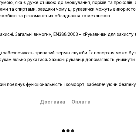
умою, яка є дуже стійкою до зношування, порізів та проколів,
ами та спиртами, завдяки чому ці рукавички можуть використову
мобілів та різноманітних обладнання та механізмів.
хисні. Загальні вимоги», EN388:2003 – «Рукавички для захисту
кавиці забезпечують тривалий термін служби. Їх поверхня може
укам вільно рухатися. Захисні рукавиці допомагають уникнути 
який поєднує функціональність і комфорт, забезпечуючи безпеку
Доставка
Оплата