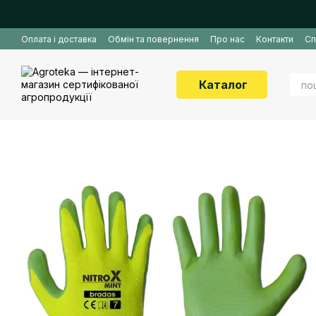
Перейти до основного контенту
Оплата і доставка
Обмін та повернення
Про нас
Контакти
Сп
Каталог