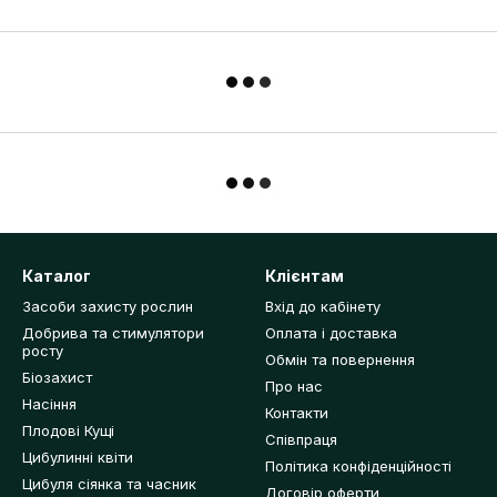
Каталог
Клієнтам
Засоби захисту рослин
Вхід до кабінету
Добрива та стимулятори
Оплата і доставка
росту
Обмін та повернення
Біозахист
Про нас
Насіння
Контакти
Плодові Кущі
Співпраця
Цибулинні квіти
Політика конфіденційності
Цибуля сіянка та часник
Договір оферти