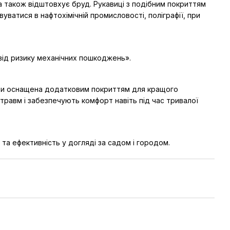
 а також відштовхує бруд. Рукавиці з подібним покриттям
ватися в нафтохімічній промисловості, поліграфії, при
 від ризику механічних пошкоджень».
 бути оснащена додатковим покриттям для кращого
травм і забезпечують комфорт навіть під час тривалої
 та ефективність у догляді за садом і городом.