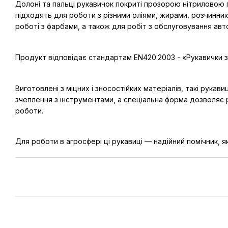
Долоні та пальці рукавичок покриті прозорою нітриловою г
підходять для роботи з різними оліями, жирами, розчинник
роботі з фарбами, а також для робіт з обслуговування авто
Продукт відповідає стандартам EN420:2003 - «Рукавички за
Виготовлені з міцних і зносостійких матеріалів, такі ру
зчеплення з інструментами, а спеціальна форма дозволяє р
роботи.
Для роботи в агросфері ці рукавиці — надійний помічник, 