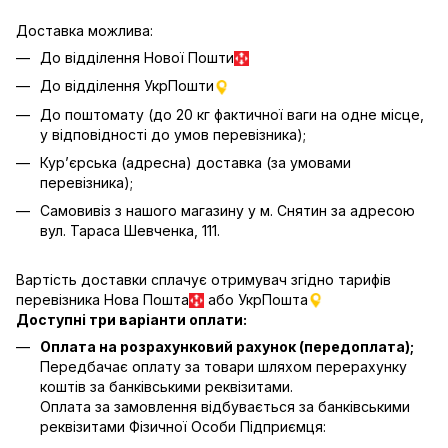
Доставка можлива:
До відділення Нової Пошти
До відділення УкрПошти
До поштомату (до 20 кг фактичної ваги на одне місце,
у відповідності до умов перевізника);
Кур’єрська (адресна) доставка (за умовами
перевізника);
Самовивіз з нашого магазину у м. Снятин за адресою
вул. Тараса Шевченка, 111.
Вартість доставки сплачує отримувач згідно тарифів
перевізника Нова Пошта
або УкрПошта
Доступні три варіанти оплати:
Оплата на розрахунковий рахунок (передоплата);
Передбачає оплату за товари шляхом перерахунку
коштів за банківськими реквізитами.
Оплата за замовлення відбувається за банківськими
реквізитами Фізичної Особи Підприємця: