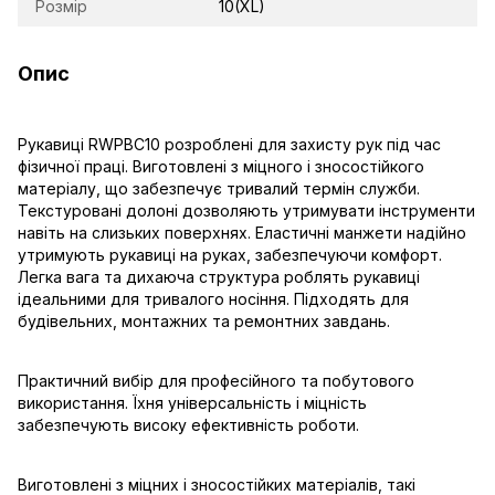
Розмір
10(XL)
Опис
Рукавиці RWPBC10 розроблені для захисту рук під час
фізичної праці. Виготовлені з міцного і зносостійкого
матеріалу, що забезпечує тривалий термін служби.
Текстуровані долоні дозволяють утримувати інструменти
навіть на слизьких поверхнях. Еластичні манжети надійно
утримують рукавиці на руках, забезпечуючи комфорт.
Легка вага та дихаюча структура роблять рукавиці
ідеальними для тривалого носіння. Підходять для
будівельних, монтажних та ремонтних завдань.
Практичний вибір для професійного та побутового
використання. Їхня універсальність і міцність
забезпечують високу ефективність роботи.
Виготовлені з міцних і зносостійких матеріалів, такі