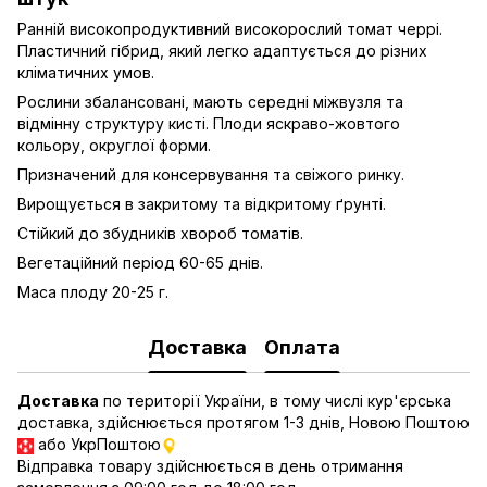
Ранній високопродуктивний високорослий томат черрі.
Пластичний гібрид, який легко адаптується до різних
кліматичних умов.
Рослини збалансовані, мають середні міжвузля та
відмінну структуру кисті. Плоди яскраво-жовтого
кольору, округлої форми.
Призначений для консервування та свіжого ринку.
Вирощується в закритому та відкритому ґрунті.
Стійкий до збудників хвороб томатів.
Вегетаційний період 60-65 днів.
Маса плоду 20-25 г.
Доставка
Оплата
Доставка
по території України, в тому числі кур'єрська
доставка, здійснюється протягом 1-3 днів, Новою Поштою
або УкрПоштою
Відправка товару здійснюється в день отримання