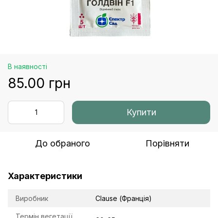
В наявності
85.00 грн
Купити
До обраного
Порівняти
Характеристики
Виробник
Clause (Франція)
Термін вегетації,