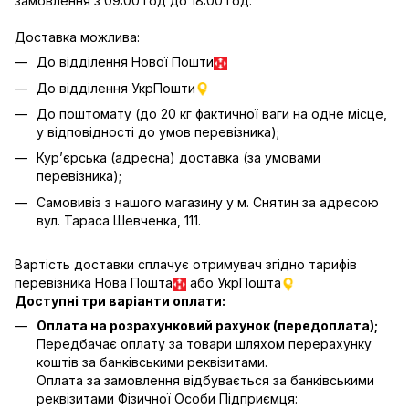
замовлення з 09:00 год до 18:00 год.
Доставка можлива:
До відділення Нової Пошти
До відділення УкрПошти
До поштомату (до 20 кг фактичної ваги на одне місце,
у відповідності до умов перевізника);
Кур’єрська (адресна) доставка (за умовами
перевізника);
Самовивіз з нашого магазину у м. Снятин за адресою
вул. Тараса Шевченка, 111.
Вартість доставки сплачує отримувач згідно тарифів
перевізника Нова Пошта
або УкрПошта
Доступні три варіанти оплати:
Оплата на розрахунковий рахунок (передоплата);
Передбачає оплату за товари шляхом перерахунку
коштів за банківськими реквізитами.
Оплата за замовлення відбувається за банківськими
реквізитами Фізичної Особи Підприємця: