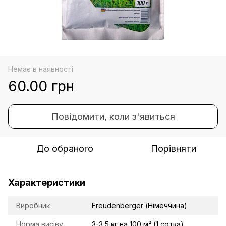
Немає в наявності
60.00 грн
Повідомити, коли з'явиться
До обраного
Порівняти
Характеристики
Виробник
Freudenberger (Німеччина)
Норма висіву
3-3,5 кг на 100 м² (1 сотка)