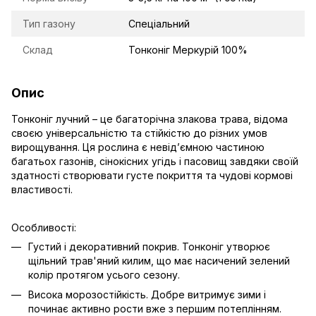
Тип газону
Спеціальний
Склад
Тонконіг Меркурій 100%
Опис
Тонконіг лучний – це багаторічна злакова трава, відома
своєю універсальністю та стійкістю до різних умов
вирощування. Ця рослина є невід’ємною частиною
багатьох газонів, сінокісних угідь і пасовищ завдяки своїй
здатності створювати густе покриття та чудові кормові
властивості.
Особливості:
Густий і декоративний покрив. Тонконіг утворює
щільний трав'яний килим, що має насичений зелений
колір протягом усього сезону.
Висока морозостійкість. Добре витримує зими і
починає активно рости вже з першим потеплінням.