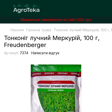
Мінімальне замовлення на сайті 200 грн.
Насіння
Газонна трава
Тонконіг лучний Меркурій, 100 г,
Тонконіг лучний Меркурій, 100 г,
Freudenberger
Артикул:
7374
Написати відгук