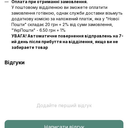
Оплата при отриманні замовлення.
У поштовому відділенюю ви зможете оплатити
замовлення готівкою, однак служби доставки візьмуть
додаткову комісію за наложений платіж, яка у "Нової
Пошти" складає 20 грн + 2% від суми замовлення,
"УкрПошти" - 6.50 грн + 1%
УВАГА! Автоматичне повернення відправлень на 7-
ий день після прибуття на відділення, якщо ви не
забираете товар
Відгуки
Додайте перший відгук
Написати відгук