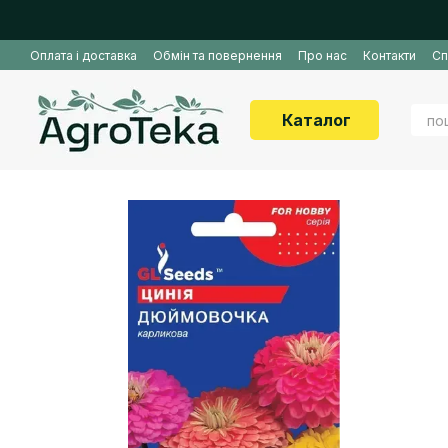
Перейти до основного контенту
Оплата і доставка
Обмін та повернення
Про нас
Контакти
Сп
Каталог