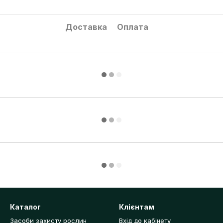
Доставка
Оплата
Каталог
Клієнтам
Засоби захисту рослин
Вхід до кабінету