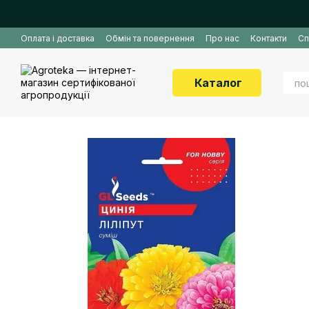
Перейти до основного контенту
Оплата і доставка
Обмін та повернення
Про нас
Контакти
Сп
Каталог