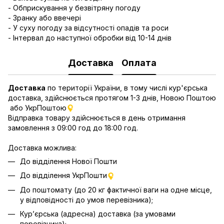
- Обприскування у безвітряну погоду
- Зранку або ввечері
- У суху погоду за відсутності опадів та роси
- Інтервал до наступної обробки від 10-14 днів
Доставка
Оплата
Доставка
по території України, в тому числі кур'єрська
доставка, здійснюється протягом 1-3 днів, Новою Поштою
або УкрПоштою
Відправка товару здійснюється в день отримання
замовлення з 09:00 год до 18:00 год.
Доставка можлива:
До відділення Нової Пошти
До відділення УкрПошти
До поштомату (до 20 кг фактичної ваги на одне місце,
у відповідності до умов перевізника);
Кур’єрська (адресна) доставка (за умовами
перевізника);