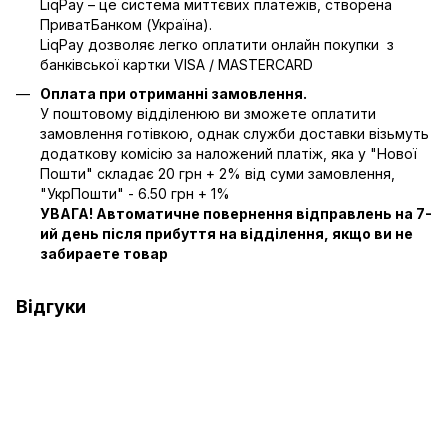
LiqPay – це система миттєвих платежів, створена
ПриватБанком (Україна).
LiqPay дозволяє легко оплатити онлайн покупки з
банківської картки VISA / MASTERCARD
Оплата при отриманні замовлення.
У поштовому відділенюю ви зможете оплатити
замовлення готівкою, однак служби доставки візьмуть
додаткову комісію за наложений платіж, яка у "Нової
Пошти" складає 20 грн + 2% від суми замовлення,
"УкрПошти" - 6.50 грн + 1%
УВАГА! Автоматичне повернення відправлень на 7-
ий день після прибуття на відділення, якщо ви не
забираете товар
Відгуки