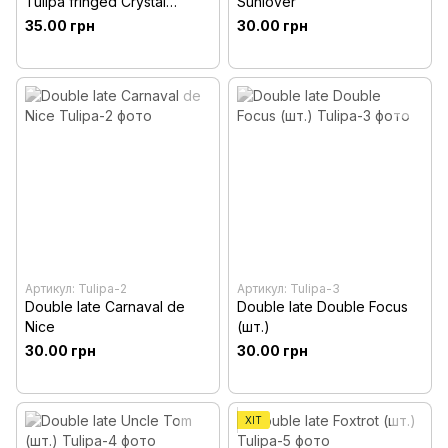
Tulipa fringed Crystal
Sunlover
Beauty
35.00 грн
30.00 грн
Артикул: Tulipa-2
Артикул: Tulipa-3
Double late Carnaval de
Double late Double Focus
Nice
(шт.)
30.00 грн
30.00 грн
ХІТ