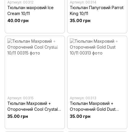
Артикул: 00312
Артикул: 00314
Тюльпан махровий Ice
Тюльпан Папуговий Parrot
Cream 10/11
King 10/11
40.00 грн
35.00 грн
Артикул: 00315
Артикул: 00313
Тюльпан Махровий +
Тюльпан Махровий +
Оторочений Cool Crystal
Оторочений Gold Dust
10/11
10/11
35.00 грн
35.00 грн