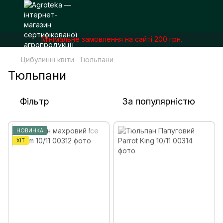
Мінімальне замовлення на сайті 200 грн.
Цибулинні квіти
Тюльпани
Тюльпани
Фільтр
За популярністю
НОВИНКА
ХІТ