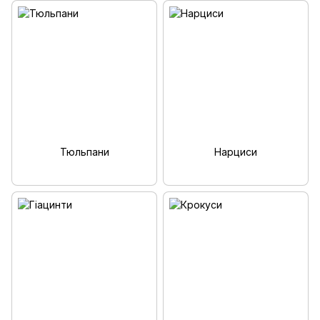
Тюльпани
Нарциси