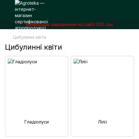
Мінімальне замовлення на сайті 200 грн.
Цибулинні квіти
Цибулинні квіти
Гладіолуси
Лілії