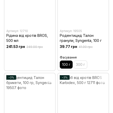
Артикул: 12710
Артикул: 19505
Рідина від кротів BROS,
Родентицид Талон
500 мл
гранули, Syngenta, 100 г
241.53 грн
39.77 грн
249.00 грн
41.00 грн
Фасування
100 г
300 г
−3%
−3%