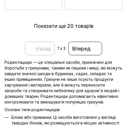
Показати ще 20 товарів
Назад
Вперед
1
з 3
Родентициди — це спеціальні засоби, призначені для
боротьби з гризунами, такими як пацюки і миші, які можуть
завдати значної шкоди в будинках, садах, складах та
інших приміщеннях. Гризуни не лише псують продукти
харчування і матеріали, але й можуть переносити
хвороби та створювати небезпеку для здоров'я людей і
домашніх тварин. Родентициди допомагають ефективно
контролювати та зменшувати популяцію гризунів.
Основні типи родентицидів:
Блоки або приманки. Ці засоби виготовлені у вигляді
твердих блоків, які розміщуються в місцях активності