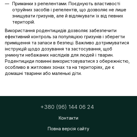
Приманки з репелентами. Поєднують властивості
отруйних засобів і репелентів, що дозволяє не лише
знищувати гризунів, але й відлякувати їх від певних
територій.
Використання родентицидів дозволяє забезпечити
ефективний контроль за популяцією гризунів і зберегти
приміщення та запаси в безпеці. Важливо дотримуватися
інструкцій щодо дозування та застосування, щоб
уникнути небажаних наслідків для людей і тварин.
Родентициди повинні використовуватися з обережністю,
особливо в житлових зонах та на територіях, де є
домашні тварини або маленькі діти.
+380 (96) 144 06 24
Контакти
Повна версія сайту