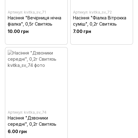
Артикул: kvitka_sv_71
Артикул: kvitka_sv_72
Насіння "Вечірниця нічна
Насіння "Фiалка Вiтрокка
фіалка", 0,5г Свитязь
суміш", 0,2г Свитязь
10.00 грн
7.00 грн
Артикул: kvitka_sv_74
Насіння "Дзвоники
середнi", 0,2г Свитязь
6.00 грн