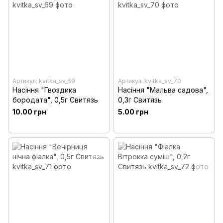
Артикул: kvitka_sv_69
Артикул: kvitka_sv_70
Насіння "Гвоздика
Насіння "Мальва садова",
бородата", 0,5г Свитязь
0,3г Свитязь
10.00 грн
5.00 грн