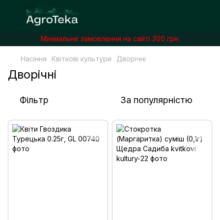
Мінімальне замовлення на сайті 200 грн.
Насіння
Квіткові культури
Дворічні
Дворічні
Фільтр
За популярністю