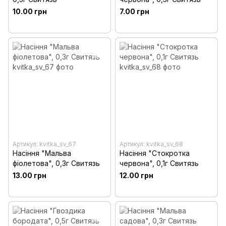
10.00 грн
7.00 грн
Артикул: kvitka_sv_67
Артикул: kvitka_sv_68
Насіння "Мальва
Насіння "Стокротка
фіолетова", 0,3г Свитязь
червона", 0,1г Свитязь
13.00 грн
12.00 грн