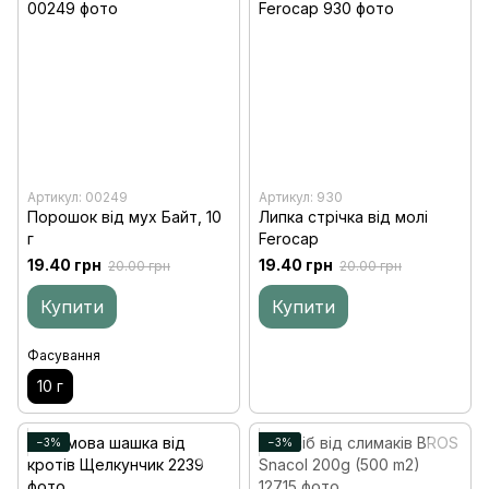
Артикул: 00249
Артикул: 930
Порошок від мух Байт, 10
Липка стрічка від молі
г
Ferocap
19.40 грн
19.40 грн
20.00 грн
20.00 грн
Купити
Купити
Фасування
10 г
−3%
−3%