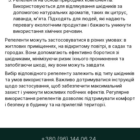
Використовуються для відлякування шкідників за
допомогою натуральних ароматів, таких як цитрус,
лаванда, м'ята. Підходять для людей, які надають
перевагу екологічним продуктам і бажають уникнути
використання хімічних речовин.
Репеленти можуть застосовуватися в різних умовах: в
житлових приміщеннях, на відкритому повітрі, в садах та
городах. Вони допомагають ефективно боротися зі
шкідниками, мінімізуючи ризик їхнього проникнення та
запобігаючи шкоді, яку вони можуть завдати.
Вибір відповідного репеленту залежить від типу шкідників
та умов використання. Важливо дотримуватися інструкцій
щодо застосування, щоб забезпечити максимальний
захист і уникнути можливих побічних ефектів. Регулярне
використання репелентів дозволяє підтримувати комфорт
і безпеку в будинку та на прилеглій території.
+380 (96) 144 06 24