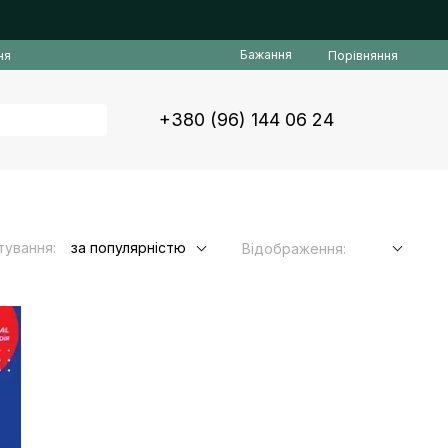
Бажання
Порівняння
ня
+380 (96) 144 06 24
тування:
за популярністю
Відображення: