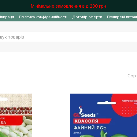
Мінімальне замовлення від 200 грн
івпраця
Політика конфіденційності
Договір оферти
Поширені питан
Сор