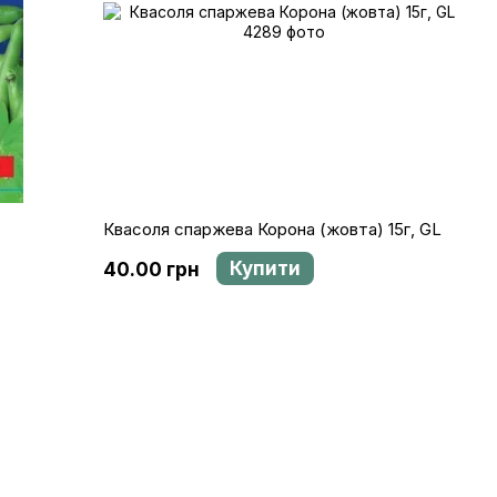
Квасоля спаржева Корона (жовта) 15г, GL
Купити
40.00 грн