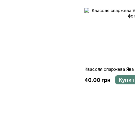
Квасоля спаржева Ява (
Купит
40.00 грн