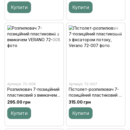
Купити
Купити
Артикул: 72-008
Артикул: 72-007
Розпилювач 7-позиційний
Пістолет-розпилювач 7-
пластиковий з вмикачем
позиційний пластиковий з
VERANO
фіксатором потоку,
295.00 грн
315.00 грн
Verano
Купити
Купити