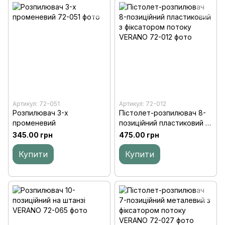
Артикул: 72-051
Артикул: 72-012
Розпилювач 3-х
Пістолет-розпилювач 8-
променевий
позиційний пластиковий з
фіксатором потоку
345.00 грн
475.00 грн
VERANO
Купити
Купити