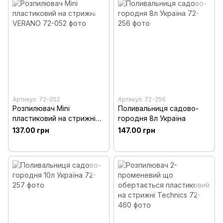
Артикул: 72-052
Артикул: 72-256
Розпилювач Mini
Поливальниця садово-
пластиковий на стрижні
городня 8л Україна
VERANO
137.00 грн
147.00 грн