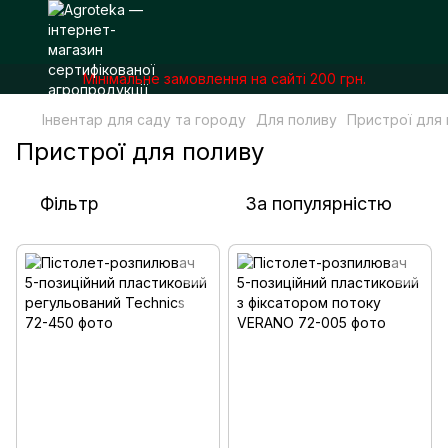
Мінімальне замовлення на сайті 200 грн.
Інвентар для саду та городу
Для поливу
Пристрої для
Пристрої для поливу
Фільтр
За популярністю