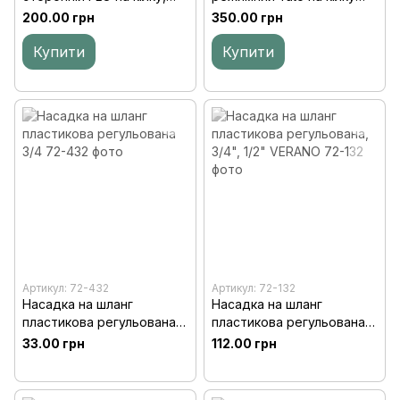
ABS-пластик
ABS пластик + цинк
200.00 грн
350.00 грн
Купити
Купити
Артикул: 72-432
Артикул: 72-132
Насадка на шланг
Насадка на шланг
пластикова регульована
пластикова регульована,
3/4
3/4", 1/2" VERANO
33.00 грн
112.00 грн