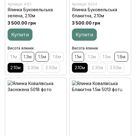
Артикул: 4151
Артикул: 5024
Ялинка Буковельська
Ялинка Буковельська
зелена, 2.10м
блакитна, 2.10м
3 500.00 грн
3 500.00 грн
Купити
Купити
Висота ялинки
Висота ялинки
1.1м
1.3м
1.5м
1.8м
1.1м
1.3м
1.5м
1.8м
2.10м
2.30м
2.50м
2.10м
2.30м
2.50м