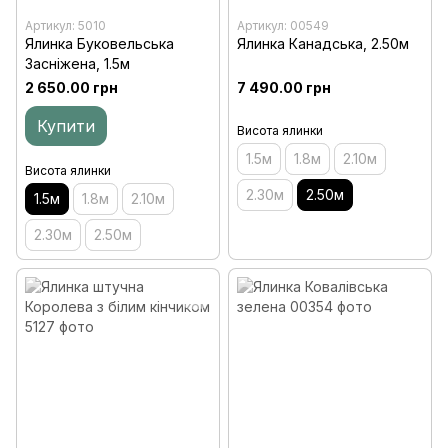
Артикул: 5010
Артикул: 00549
Ялинка Буковельська
Ялинка Канадська, 2.50м
Засніжена, 1.5м
2 650.00 грн
7 490.00 грн
Купити
Висота ялинки
1.5м
1.8м
2.10м
Висота ялинки
2.30м
2.50м
1.5м
1.8м
2.10м
2.30м
2.50м