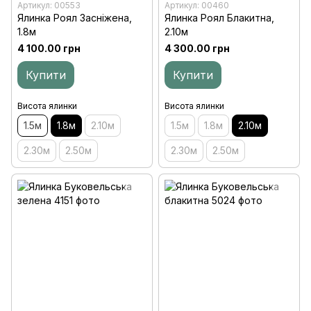
Артикул: 00553
Артикул: 00460
Ялинка Роял Засніжена,
Ялинка Роял Блакитна,
1.8м
2.10м
4 100.00 грн
4 300.00 грн
Купити
Купити
Висота ялинки
Висота ялинки
1.5м
1.8м
2.10м
1.5м
1.8м
2.10м
2.30м
2.50м
2.30м
2.50м