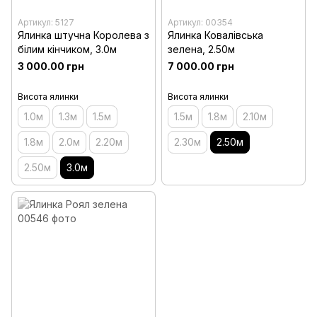
Артикул: 5127
Артикул: 00354
Ялинка штучна Королева з
Ялинка Ковалівська
білим кінчиком, 3.0м
зелена, 2.50м
3 000.00 грн
7 000.00 грн
Висота ялинки
Висота ялинки
1.0м
1.3м
1.5м
1.5м
1.8м
2.10м
1.8м
2.0м
2.20м
2.30м
2.50м
2.50м
3.0м