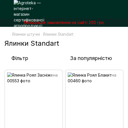
Мінімальне замовлення на сайті 200 грн.
Ялинки штучні
Ялинки Standart
Ялинки Standart
Фільтр
За популярністю