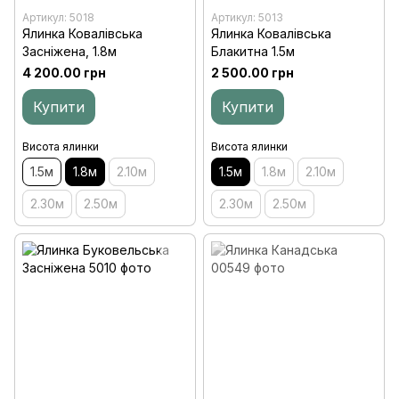
Артикул: 5018
Артикул: 5013
Ялинка Ковалівська
Ялинка Ковалівська
Засніжена, 1.8м
Блакитна 1.5м
4 200.00 грн
2 500.00 грн
Купити
Купити
Висота ялинки
Висота ялинки
1.5м
1.8м
2.10м
1.5м
1.8м
2.10м
2.30м
2.50м
2.30м
2.50м