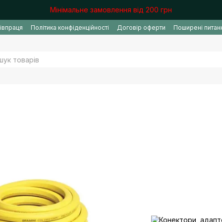
Мінімальне замовлення від 200 грн
івпраця
Політика конфіденційності
Договір оферти
Поширені питан