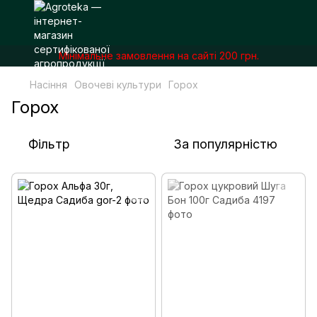
Мінімальне замовлення на сайті 200 грн.
Насіння
Овочеві культури
Горох
Горох
Фільтр
За популярністю