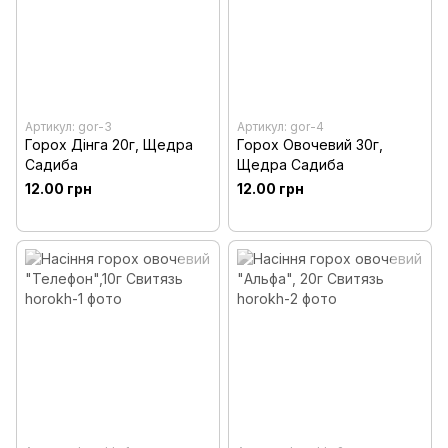
Артикул: gor-3
Артикул: gor-4
Горох Дінга 20г, Щедра
Горох Овочевий 30г,
Садиба
Щедра Садиба
12.00 грн
12.00 грн