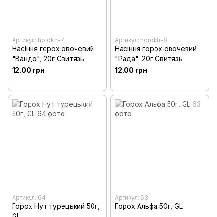
Артикул: horokh-7
Артикул: horokh-8
Насіння горох овочевий
Насіння горох овочевий
"Вандо", 20г Свитязь
"Рада", 20г Свитязь
12.00 грн
12.00 грн
Артикул: 64
Артикул: 63
Горох Нут турецький 50г,
Горох Альфа 50г, GL
GL