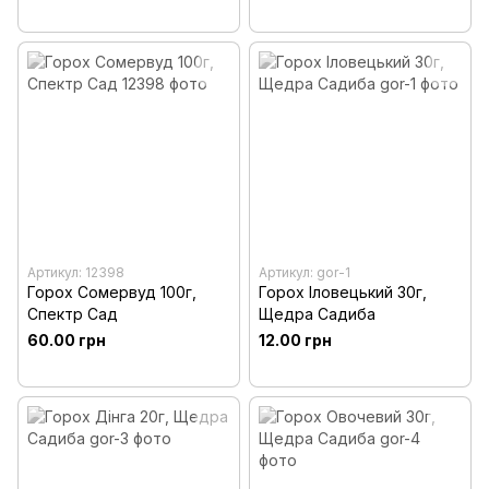
Артикул: 12398
Артикул: gor-1
Горох Сомервуд 100г,
Горох Іловецький 30г,
Спектр Сад
Щедра Садиба
60.00 грн
12.00 грн