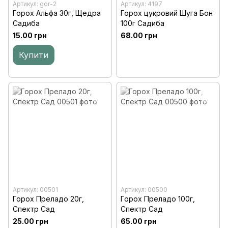
Артикул: gor-2
Артикул: 4197
Горох Альфа 30г, Щедра
Горох цукровий Шуга Бон
Садиба
100г Садиба
15.00 грн
68.00 грн
Купити
Артикул: 00501
Артикул: 00500
Горох Преладо 20г,
Горох Преладо 100г,
Спектр Сад
Спектр Сад
25.00 грн
65.00 грн