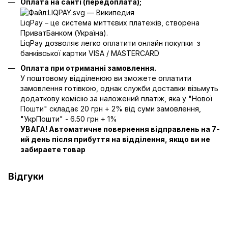
Оплата на сайті (передоплата);
LiqPay – це система миттєвих платежів, створена
ПриватБанком (Україна).
LiqPay дозволяє легко оплатити онлайн покупки з
банківської картки VISA / MASTERCARD
Оплата при отриманні замовлення.
У поштовому відділенюю ви зможете оплатити
замовлення готівкою, однак служби доставки візьмуть
додаткову комісію за наложений платіж, яка у "Нової
Пошти" складає 20 грн + 2% від суми замовлення,
"УкрПошти" - 6.50 грн + 1%
УВАГА! Автоматичне повернення відправлень на 7-
ий день після прибуття на відділення, якщо ви не
забираете товар
Відгуки