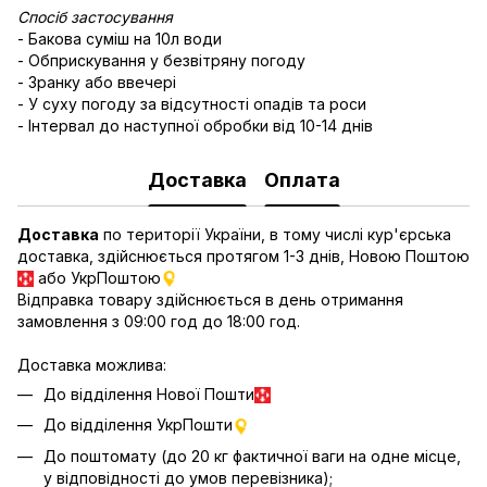
Спосіб застосування
- Бакова суміш на 10л води
- Обприскування у безвітряну погоду
- Зранку або ввечері
- У суху погоду за відсутності опадів та роси
- Інтервал до наступної обробки від 10-14 днів
Доставка
Оплата
Доставка
по території України, в тому числі кур'єрська
доставка, здійснюється протягом 1-3 днів, Новою Поштою
або УкрПоштою
Відправка товару здійснюється в день отримання
замовлення з 09:00 год до 18:00 год.
Доставка можлива:
До відділення Нової Пошти
До відділення УкрПошти
До поштомату (до 20 кг фактичної ваги на одне місце,
у відповідності до умов перевізника);