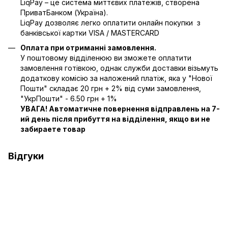
LiqPay – це система миттєвих платежів, створена
ПриватБанком (Україна).
LiqPay дозволяє легко оплатити онлайн покупки з
банківської картки VISA / MASTERCARD
Оплата при отриманні замовлення.
У поштовому відділенюю ви зможете оплатити
замовлення готівкою, однак служби доставки візьмуть
додаткову комісію за наложений платіж, яка у "Нової
Пошти" складає 20 грн + 2% від суми замовлення,
"УкрПошти" - 6.50 грн + 1%
УВАГА! Автоматичне повернення відправлень на 7-
ий день після прибуття на відділення, якщо ви не
забираете товар
Відгуки