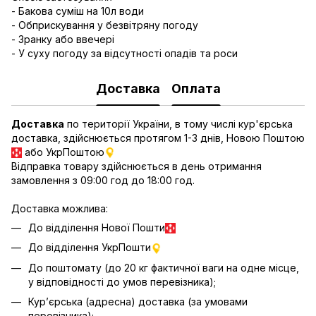
- Бакова суміш на 10л води
- Обприскування у безвітряну погоду
- Зранку або ввечері
- У суху погоду за відсутності опадів та роси
Доставка
Оплата
Доставка
по території України, в тому числі кур'єрська
доставка, здійснюється протягом 1-3 днів, Новою Поштою
або УкрПоштою
Відправка товару здійснюється в день отримання
замовлення з 09:00 год до 18:00 год.
Доставка можлива:
До відділення Нової Пошти
До відділення УкрПошти
До поштомату (до 20 кг фактичної ваги на одне місце,
у відповідності до умов перевізника);
Кур’єрська (адресна) доставка (за умовами
перевізника);