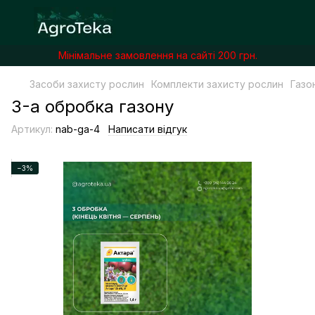
Мінімальне замовлення на сайті 200 грн.
Засоби захисту рослин
Комплекти захисту рослин
Газо
3-а обробка газону
Артикул:
nab-ga-4
Написати відгук
−3%