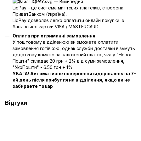
LiqPay – це система миттєвих платежів, створена
ПриватБанком (Україна).
LiqPay дозволяє легко оплатити онлайн покупки з
банківської картки VISA / MASTERCARD
Оплата при отриманні замовлення.
У поштовому відділенюю ви зможете оплатити
замовлення готівкою, однак служби доставки візьмуть
додаткову комісію за наложений платіж, яка у "Нової
Пошти" складає 20 грн + 2% від суми замовлення,
"УкрПошти" - 6.50 грн + 1%
УВАГА! Автоматичне повернення відправлень на 7-
ий день після прибуття на відділення, якщо ви не
забираете товар
Відгуки