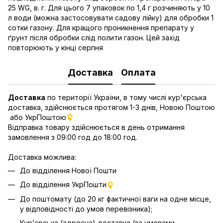
25 WG, в. г. Для цього 7 упаковок по 1,4 г розчиняють у 10
л води (можна застосовувати садову лійку) для обробки 1
сотки газону. Для кращого проникнення препарату у
ґрунт після обробки слід полити газон. Цей захід
повторюють у кінці серпня
Доставка
Оплата
Доставка
по території України, в тому числі кур'єрська
доставка, здійснюється протягом 1-3 днів, Новою Поштою
або УкрПоштою
Відправка товару здійснюється в день отримання
замовлення з 09:00 год до 18:00 год.
Доставка можлива:
До відділення Нової Пошти
До відділення УкрПошти
До поштомату (до 20 кг фактичної ваги на одне місце,
у відповідності до умов перевізника);
Кур’єрська (адресна) доставка (за умовами