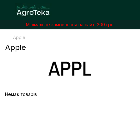
Мінімальне замовлення на сайті 200 грн.
Apple
Apple
Немає товарів