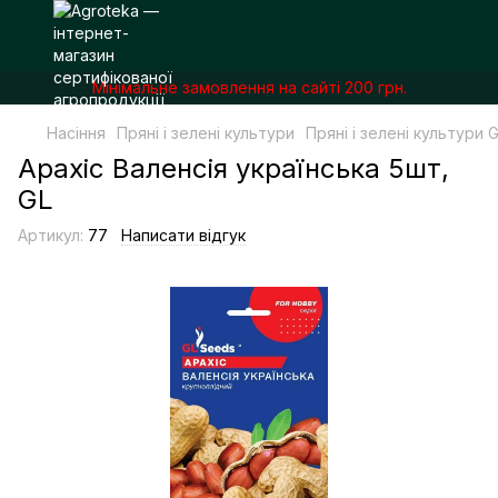
Мінімальне замовлення на сайті 200 грн.
Насіння
Пряні і зелені культури
Пряні і зелені культури 
Арахіс Валенсія українська 5шт,
GL
Артикул:
77
Написати відгук