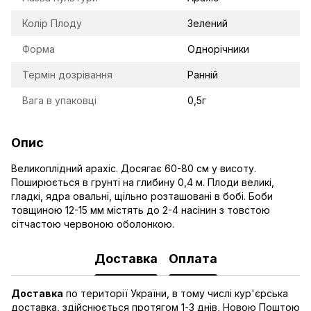
Колір Плоду
Зелений
Форма
Однорічники
Термін дозрівання
Ранній
Вага в упаковці
0,5г
Опис
Великоплідний арахіс. Досягає 60-80 см у висоту.
Поширюється в грунті на глибину 0,4 м. Плоди великі,
гладкі, ядра овальні, щільно розташовані в бобі. Боби
товщиною 12-15 мм містять до 2-4 насінин з товстою
сітчастою червоною оболонкою.
Доставка
Оплата
Доставка
по території України, в тому числі кур'єрська
доставка, здійснюється протягом 1-3 днів, Новою Поштою