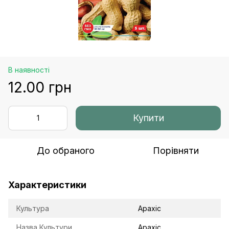
В наявності
12.00 грн
Купити
До обраного
Порівняти
Характеристики
Культура
Арахіс
Назва Культури
Арахіс