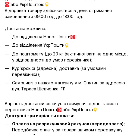
або УкрПоштою
Відправка товару здійснюється в день отримання
замовлення з 09:00 год до 18:00 год.
Доставка можлива:
До відділення Нової Пошти
До відділення УкрПошти
До поштомату (до 20 кг фактичної ваги на одне місце,
у відповідності до умов перевізника);
Кур’єрська (адресна) доставка (за умовами
перевізника);
Самовивіз з нашого магазину у м. Снятин за адресою
вул. Тараса Шевченка, 111.
Вартість доставки сплачує отримувач згідно тарифів
перевізника Нова Пошта
або УкрПошта
Доступні три варіанти оплати:
Оплата на розрахунковий рахунок (передоплата);
Передбачає оплату за товари шляхом перерахунку