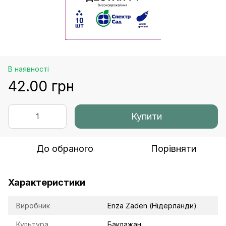
В наявності
42.00 грн
Купити
До обраного
Порівняти
Характеристики
Виробник
Enza Zaden (Нідерланди)
Культура
Баклажан