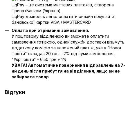
LiqPay – це система миттєвих платежів, створена
ПриватБанком (Україна).
LiqPay дозволяє легко оплатити онлайн покупки з
банківської картки VISA / MASTERCARD
Оплата при отриманні замовлення.
У поштовому відділенюю ви зможете оплатити
замовлення готівкою, однак служби доставки візьмуть
додаткову комісію за наложений платіж, яка у "Нової
Пошти" складає 20 грн + 2% від суми замовлення,
"УкрПошти" - 6.50 грн + 1%
УВАГА! Автоматичне повернення відправлень на 7-
ий день після прибуття на відділення, якщо ви не
забираете товар
Відгуки